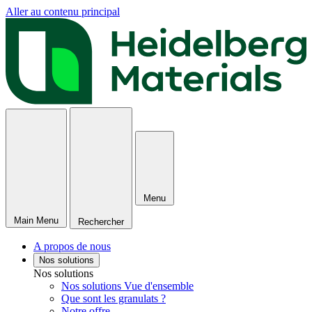
Aller au contenu principal
Menu
Main Menu
Rechercher
A propos de nous
Nos solutions
Nos solutions
Nos solutions Vue d'ensemble
Que sont les granulats ?
Notre offre