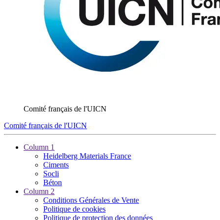
Comité français de l'UICN
Comité français de l'UICN
Column 1
Heidelberg Materials France
Ciments
Socli
Béton
Column 2
Conditions Générales de Vente
Politique de cookies
Politique de protection des données