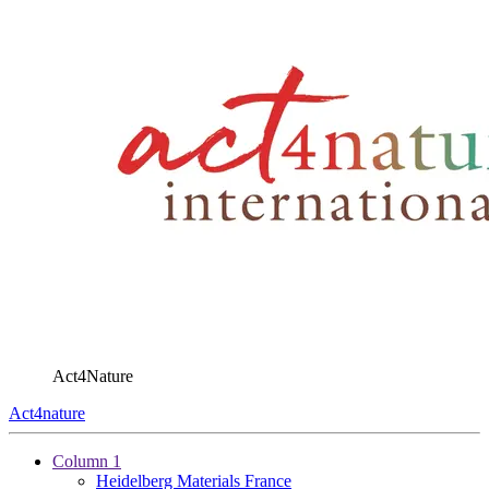
Act4Nature
Act4nature
Column 1
Heidelberg Materials France