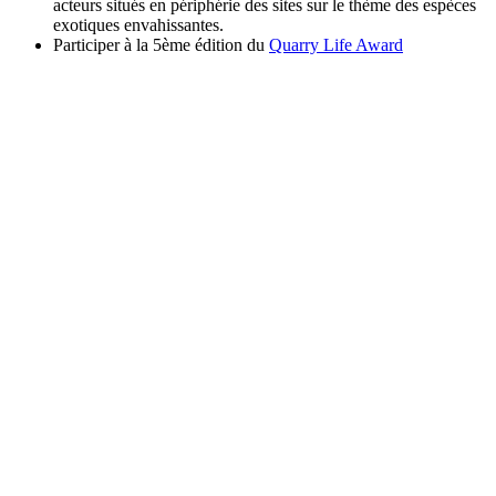
acteurs situés en périphérie des sites sur le thème des espèces
exotiques envahissantes.
Participer à la 5ème édition du
Quarry Life Award