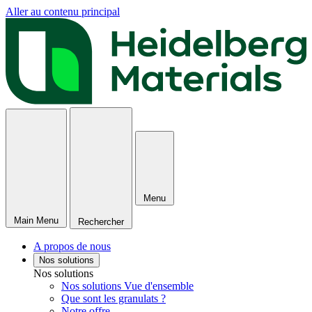
Aller au contenu principal
Menu
Main Menu
Rechercher
A propos de nous
Nos solutions
Nos solutions
Nos solutions Vue d'ensemble
Que sont les granulats ?
Notre offre