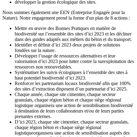
développer la gestion écologique des sites.
Nous sommes également une EEN (Entreprise Engagée pour la
Nature). Notre engagement prend la forme d'un plan de 8 actions :
Mettre en œuvre des Bonnes Pratiques en matière de
biodiversité sur l’ensemble des sites d’ici 2023 et les décliner
dans des guides adaptés aux métiers du béton et du transport.
Identifier et définir d’ici 2023 deux projets de solutions
fondées sur la nature.
Développer l’usage de ressources alternatives et leur
valorisation d’ici 2023 pour lutter contre la surexploitation des
ressources non renouvelables.
Systématiser les suivis écologiques à l’ensemble des sites à
haut potentiel biodiversité d’ici 2023.
Renforcer les partenariats locaux biodiversité afin que 100%
des sites d’extraction disposent d’un partenariat d’ici 2025.
Chaque année, chaque site cimentier, chaque secteur
granulats, chaque région béton et chaque siège régional
logistique organisera une action de sensibilisation biodiversité
à destination de leurs collaborateurs et/ou de leurs parties
prenantes externes.
D’ici 2023, chaque site cimentier, chaque secteur granulats,
chaque région béton et chaque siège régional
logistiqueorganisera une action de sensibilisation auprès des